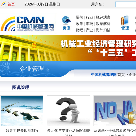
首页
2026年8月9日 星期日
用户名：
要闻
|
行业
|
锐评观察
政策
|
市场
|
数据解析
财经
|
产业
|
海外扫描
企业管理
中国机械管理网
首页
>
企业
图说管理
领导力也要因地制宜
多元化与专业化之间的战略
从诺基亚手机兴衰谈当今