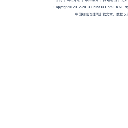
首页
｜
网站介绍
｜
本网服务
｜
网站地图
|
兄弟
Copyright © 2012-2013 ChinaJX.Com.Cn 
中国机械管理网所载文章、数据仅