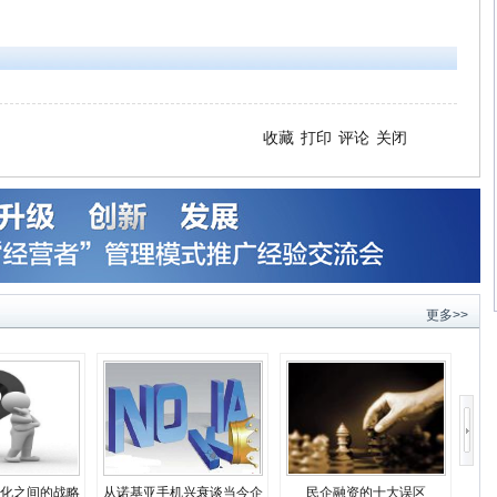
收藏
打印
评论
关闭
更多>>
化之间的战略
从诺基亚手机兴衰谈当今企
民企融资的十大误区