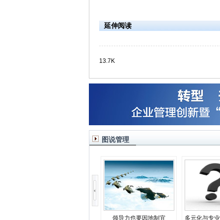
延伸阅读
13.7K
图说管理
领导力也要因地制宜
多元化与专业