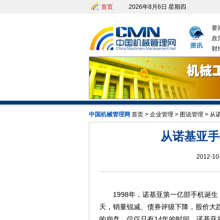
首页
2026年8月6日 星期四
要
政
财
中国机械管理网
首页
>
企业管理
>
图说管理
>
从
从诺基亚手
2012-10
1998年，诺基亚第一亿部手机诞生
天，销量锐减、债券评级下降，股价大
的崩盘。仅仅只有14年的时间，诺基