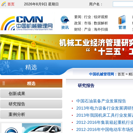
首页
2026年8月9日 星期日
用户名：
要闻
|
行业
|
锐评观察
政策
|
市场
|
数据解析
财经
|
产业
|
海外扫描
精选
中国机械管理网：
首页
>
精
精选
研究报告
创新成果
中国石油装备产业发展报告
研究报告
2013年电力设备行业发展调研
案例分析
2013年我国机床工具行业发
2012-2016年集装箱起重
2012-2016年中国电动车市