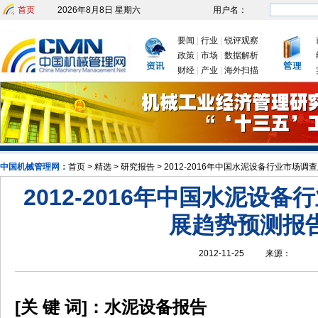
首页
2026年8月8日 星期六
用户名：
要闻
|
行业
|
锐评观察
政策
|
市场
|
数据解析
财经
|
产业
|
海外扫描
发改委：九大举措有序推动企业复工复产
新年
中国机械管理网：
首页
>
精选
>
研究报告
>
2012-2016年中国水泥设备行业市场
2012-2016年中国水泥设
展趋势预测报
2012-11-25
来源：
[关 键 词]：
水泥设备报告