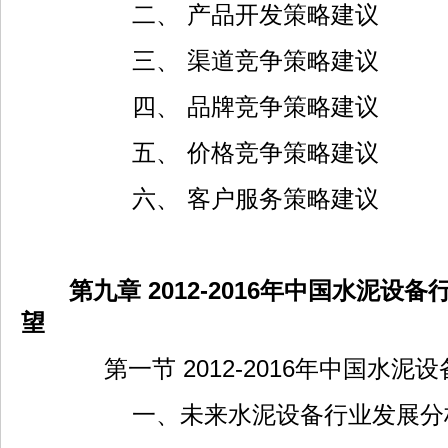
二、 产品开发策略建议
三、 渠道竞争策略建议
四、 品牌竞争策略建议
五、 价格竞争策略建议
六、 客户服务策略建议
第九章 2012-2016年中国水泥
望
第一节 2012-2016年中国水泥
一、未来水泥设备行业发展分