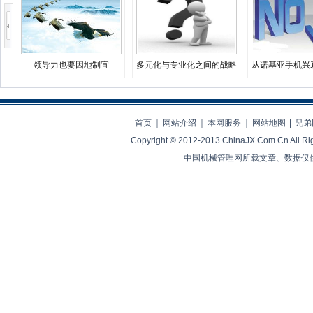
领导力也要因地制宜
多元化与专业化之间的战略
从诺基亚手机兴
决择
业生存
首页
｜
网站介绍
｜
本网服务
｜
网站地图
|
兄弟
Copyright © 2012-2013 ChinaJX.Com.Cn 
中国机械管理网所载文章、数据仅