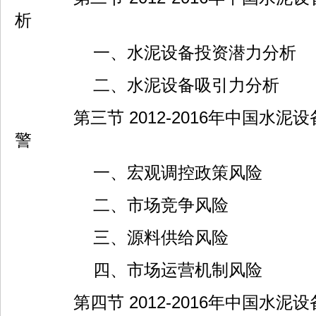
析
一、水泥设备投资潜力分析
二、水泥设备吸引力分析
第三节 2012-2016年中国水泥
警
一、宏观调控政策风险
二、市场竞争风险
三、源料供给风险
四、市场运营机制风险
第四节 2012-2016年中国水泥