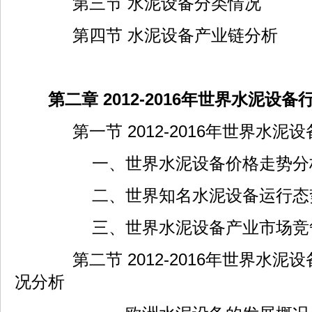
第三节 水泥设备分类情况
第四节 水泥设备产业链分析
第二章 2012-2016年世界水泥设
第一节 2012-2016年世界水泥
一、世界水泥设备价格走势分
二、世界知名水泥设备运行态
三、世界水泥设备产业市场竞
第二节 2012-2016年世界水泥
况分析