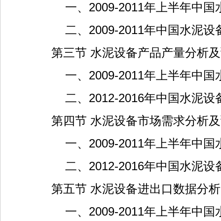
一、2009-2011年上半年中国
二、2009-2011年中国水泥设
第三节 水泥设备产品产量分析及
一、2009-2011年上半年中国
二、2012-2016年中国水泥设
第四节 水泥设备市场需求分析及
一、2009-2011年上半年中国
二、2012-2016年中国水泥设
第五节 水泥设备进出口数据分析
一、2009-2011年上半年中国