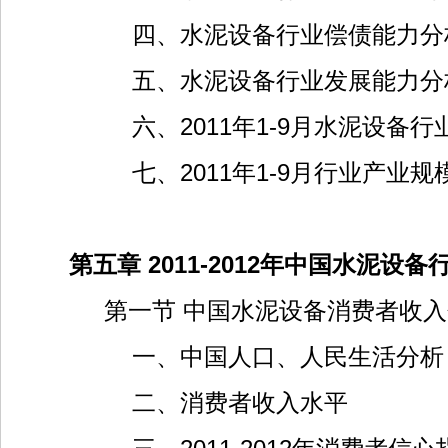
四、水泥设备行业偿债能力分
五、水泥设备行业发展能力分
六、2011年1-9月水泥设备行
七、2011年1-9月行业产业规
第五章 2011-2012年中国水泥设
第一节 中国水泥设备消费者收入
一、中国人口、人民生活分析
二、消费者收入水平