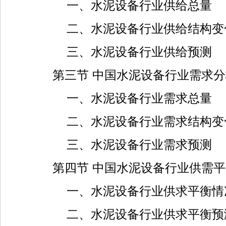
一、水泥设备行业供给总量
二、水泥设备行业供给结构变
三、水泥设备行业供给预测
第三节 中国水泥设备行业需求分
一、水泥设备行业需求总量
二、水泥设备行业需求结构变
三、水泥设备行业需求预测
第四节 中国水泥设备行业供需平
一、水泥设备行业供求平衡情
二、水泥设备行业供求平衡预