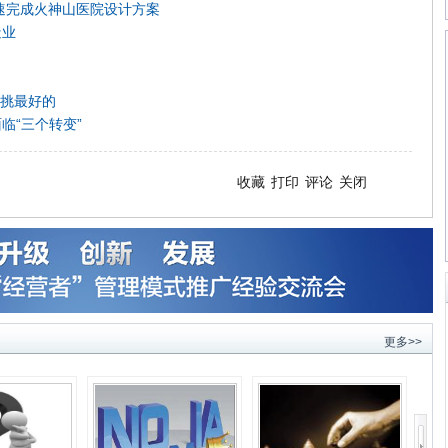
速完成火神山医院设计方案
造业
只挑最好的
临“三个转变”
收藏
打印
评论
关闭
更多>>