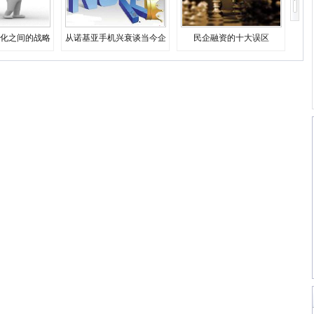
化之间的战略
从诺基亚手机兴衰谈当今企
民企融资的十大误区
择
业生存之道