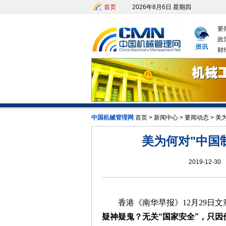
首页
2026年8月6日 星期四
要
政
财
中国机械管理网
首页
>
新闻中心
>
要闻动态
>
美为
美为何对"中国制
2019-12-30
香港《南华早报》12月29日文
疑神疑鬼？无关“国家安全”，只因