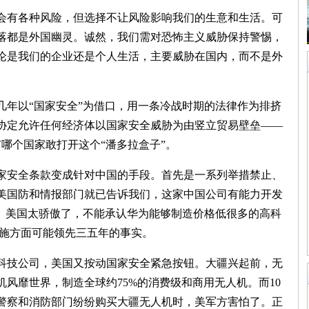
有各种风险，但选择不让风险影响我们的生意和生活。可
落都是外国幽灵。诚然，我们需对恐怖主义威胁保持警惕，
论是我们的企业还是个人生活，主要威胁在国内，而不是外
以“国家安全”为借口，用一条冷战时期的法律作为排挤
协定允许任何经济体以国家安全威胁为由竖立贸易壁垒——
哪个国家敢打开这个“潘多拉盒子”。
安全条款变成针对中国的手段。首先是一系列举措禁止、
美国防和情报部门就已告诉我们，这家中国公司有能力开发
话。美国太骄傲了，不能承认华为能够制造价格低很多的高科
设施方面可能领先三五年的事实。
技公司，美国又按动国家安全紧急按钮。大疆兴起前，无
风靡世界，制造全球约75%的消费级和商用无人机。而10
警察和消防部门纷纷购买大疆无人机时，美军方害怕了。正