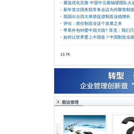
紧急优化完善 中国中元黄锡璆团队火
新年首次国务院常务会议为何聚焦制
我国出台四大举措促进制造业稳增长
评论：抓住制造业这个发展之本
苹果外包钟爱中国大陆? 库克：我们
如何让世界爱上中国造？中国制造业面
13.7K
图说管理