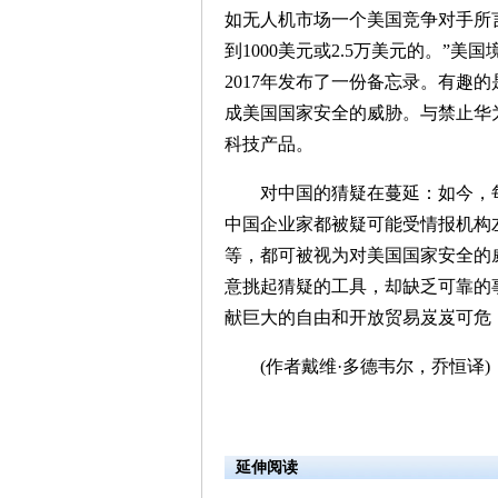
如无人机市场一个美国竞争对手所言
到1000美元或2.5万美元的。”
2017年发布了一份备忘录。有趣
成美国国家安全的威胁。与禁止华
科技产品。
对中国的猜疑在蔓延：如今，每
中国企业家都被疑可能受情报机构
等，都可被视为对美国国家安全的
意挑起猜疑的工具，却缺乏可靠的事
献巨大的自由和开放贸易岌岌可危
(作者戴维·多德韦尔，乔恒译)
延伸阅读