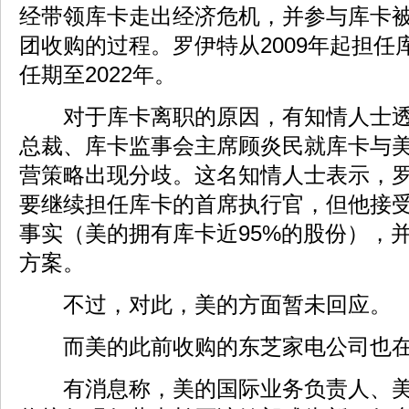
经带领库卡走出经济危机，并参与库卡
团收购的过程。罗伊特从2009年起担
任期至2022年。
对于库卡离职的原因，有知情人士透
总裁、库卡监事会主席顾炎民就库卡与
营策略出现分歧。这名知情人士表示，
要继续担任库卡的首席执行官，但他接
事实（美的拥有库卡近95%的股份），
方案。
不过，对此，美的方面暂未回应。
而美的此前收购的东芝家电公司也在
有消息称，美的国际业务负责人、美