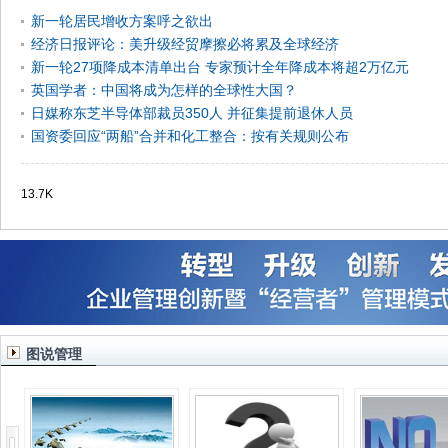
新一轮居民增收方案呼之欲出
经济日报评论：美升级经贸摩擦必将累及全球经济
新一轮27项降成本清单出台 专家预计全年降成本将超2万亿元
英国学者：中国将成为怎样的全球性大国？
日媒称东芝半导体部裁员350人 并征集提前退休人员
国资委回应“两船”合并和化工整合：按有关规则公布
13.7K
图说管理