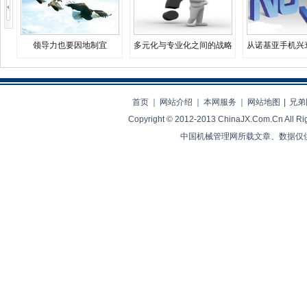
领导力也要因地制宜
多元化与专业化之间的战略
从诺基亚手机兴
决择
业生存
首页
｜
网站介绍
｜
本网服务
｜
网站地图
|
兄弟
Copyright © 2012-2013 ChinaJX.Com.Cn 
中国机械管理网所载文章、数据仅