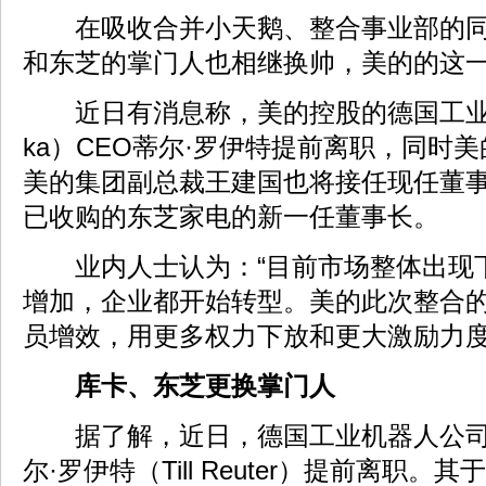
在吸收合并小天鹅、整合事业部的同
和东芝的掌门人也相继换帅，美的的这
近日有消息称，美的控股的德国工业机
ka）CEO蒂尔·罗伊特提前离职，同时
美的集团副总裁王建国也将接任现任董
已收购的东芝家电的新一任董事长。
业内人士认为：“目前市场整体出现
增加，企业都开始转型。美的此次整合
员增效，用更多权力下放和更大激励力度
库卡、东芝更换掌门人
据了解，近日，德国工业机器人公司库卡
尔·罗伊特（Till Reuter）提前离职。