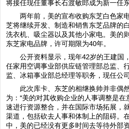
将接任现任董事长石渡敏郎成为新一任
两年前，美的宣布收购东芝白色家电
芝将继续开发、制造和销售东芝品牌的
洗衣机、吸尘器以及其他小家电。美的
东芝家电品牌，许可期限为40年。
公开资料显示，现年42岁的王建国，1
任家用空调事业部供应链管理部总监、
监、冰箱事业部总经理等职务，现任公
此次库卡、东芝的相继换帅并非偶然
为：“美的对其收购企业的人事调整是在
速进行资源整合，并在国际市场拓展，
渠道，包括砍去人事和体制上的阻碍。
中，美的已经没有更多时间去等待外部资