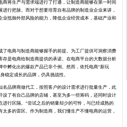
电商将生产与需求端进行了打通，让制造商能够在第一时间
展进行把脉。而对于想要培育自有品牌的制造业企业来讲，
企业抵御外部风险的能力，降低企业经营成本，基础产业和
了电商与制造商能够握手的前提。为工厂提供可洞察消费
库存是电商给制造商提供的承诺。在电商平台的大数据分析
牌中孵化出的爆款产品已非个例。然而，依托电商“新玩
变身稳定成长的品牌，仍具挑战性。
名品牌商做代工，按照客户的设计需求进行批量生产，此
开设了有自己品牌的店铺，甚至为多一些筹码，还同时设计
点进行区隔。“尝试之后的销量却少的可怜，与已经成熟的
有太多的雷区。作为制造商，我们懂生产不懂电商的运营，