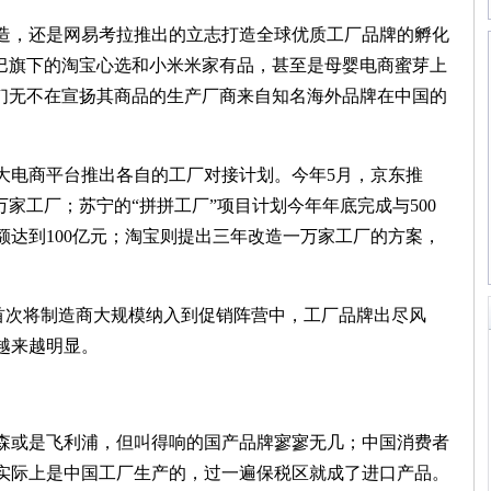
，还是网易考拉推出的立志打造全球优质工厂品牌的孵化
巴巴旗下的淘宝心选和小米米家有品，甚至是母婴电商蜜芽上
他们无不在宣扬其商品的生产厂商来自知名海外品牌在中国的
电商平台推出各自的工厂对接计划。今年5月，京东推
万家工厂；苏宁的“拼拼工厂”项目计划今年年底完成与500
额达到100亿元；淘宝则提出三年改造一万家工厂的方案，
业首次将制造商大规模纳入到促销阵营中，工厂品牌出尽风
越来越明显。
或是飞利浦，但叫得响的国产品牌寥寥无几；中国消费者
实际上是中国工厂生产的，过一遍保税区就成了进口产品。