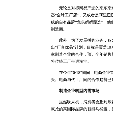
无论是对标网易严选的京东京造
器“全球工厂店”，又或者是阿里
线的自有品牌“兔头妈妈甄选”，
制造商。
此外，为了发展拼购业务，各大
出“厂直优品”计划，目标是覆盖10
家制造企业的合作，预计全年销售
将传统工厂带进淘宝。
在今年“6·18”期间，电商企
头。电商与代工厂间的合作趋势已
制造企业转型内需市场
提起吹风机，消费者会想到戴森
疯抢的某国际品牌的智能马桶盖，