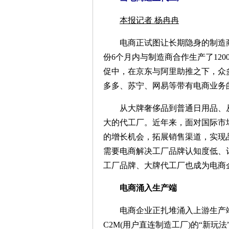
本报记者 杨冉冉
电商正试图让长期隐身的制造商
份6个月内与制造商合作生产了120
促中，在京东与阿里助推之下，众
多多、苏宁、网易等带有电商业务
从大牌奢侈品到普通日用品、从
大的代工厂。近年来，面对国际市
的增长机会，拓展销售渠道，实现
需要电商解决工厂品牌认知度低、
工厂品牌、大牌代工厂也成为电商
电商涌入生产端
电商企业正扎堆涌入上游生产端
C2M(用户直连制造工厂)的“新玩