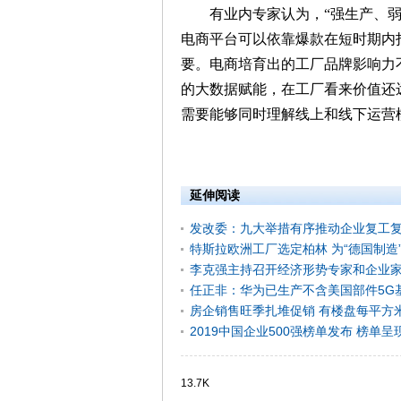
有业内专家认为，“强生产、弱品
电商平台可以依靠爆款在短时期内
要。电商培育出的工厂品牌影响力
的大数据赋能，在工厂看来价值还
需要能够同时理解线上和线下运营
延伸阅读
发改委：九大举措有序推动企业复工
特斯拉欧洲工厂选定柏林 为“德国制造
李克强主持召开经济形势专家和企业
任正非：华为已生产不含美国部件5G
房企销售旺季扎堆促销 有楼盘每平方
2019中国企业500强榜单发布 榜单
13.7K