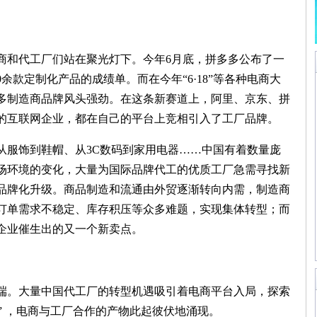
和代工厂们站在聚光灯下。今年6月底，拼多多公布了一
0余款定制化产品的成绩单。而在今年“6·18”等各种电商大
多制造商品牌风头强劲。在这条新赛道上，阿里、京东、拼
的互联网企业，都在自己的平台上竞相引入了工厂品牌。
服饰到鞋帽、从3C数码到家用电器……中国有着数量庞
场环境的变化，大量为国际品牌代工的优质工厂急需寻找新
品牌化升级。商品制造和流通由外贸逐渐转向内需，制造商
订单需求不稳定、库存积压等众多难题，实现集体转型；而
企业催生出的又一个新卖点。
。大量中国代工厂的转型机遇吸引着电商平台入局，探索
法” ，电商与工厂合作的产物此起彼伏地涌现。