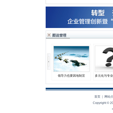
图说管理
领导力也要因地制宜
多元化与专业
决
首页
｜
网站
Copyright ©