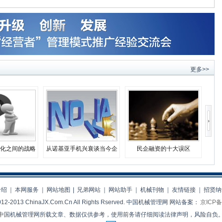
更多>>
化之间的战略
从诺基亚手机兴衰谈当今企
民企融资的十大误区
择
业生存之道
介绍
｜
本网服务
｜
网站地图
|
兄弟网站
｜
网站助手
｜
机械刊物
｜
友情链接
｜
招贤纳
 2012-2013 ChinaJX.Com.Cn All Rights Rserved. 中国机械管理网 网站备案：
京ICP备
中国机械管理网所载文章、数据仅供参考，使用前务请仔细阅读法律声明，风险自负