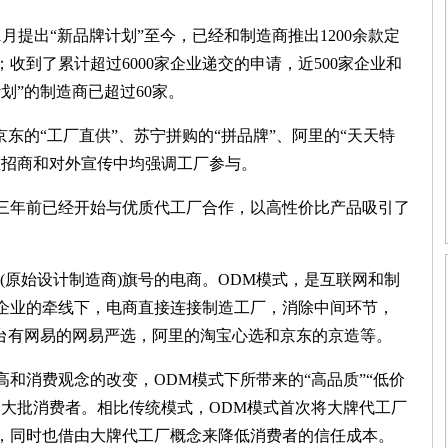
提出“新品牌计划”至今，已经和制造商推出1200余款定
；收到了累计超过6000家企业递交的申请，近500家企业和
划”的制造商已超过60家。
的“工厂直供”、苏宁拼购的“拼品牌”、阿里的“天天特
在招商和对外宣传中均强调工厂参与。
年前已经开始与优质代工厂合作，以高性价比产品吸引了
原始设计制造商)旗号的电商。ODM模式，是互联网和制
企业的牵线下，电商直接连接制造工厂，消除中间环节，
平台有网易的网易严选，阿里的淘宝心选和京东的京造等。
消费观念的改变，ODM模式下所带来的“高品质”“低价
一大批消费者。相比传统模式，ODM模式首次将大牌代工厂
，同时也借由大牌代工厂概念来降低消费者的信任成本。