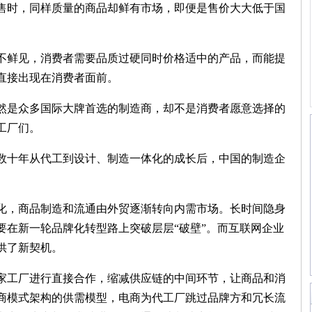
售时，同样质量的商品却鲜有市场，即便是售价大大低于国
鲜见，消费者需要品质过硬同时价格适中的产品，而能提
直接出现在消费者面前。
是众多国际大牌首选的制造商，却不是消费者愿意选择的
工厂们。
十年从代工到设计、制造一体化的成长后，中国的制造企
。
，商品制造和流通由外贸逐渐转向内需市场。长时间隐身
要在新一轮品牌化转型路上突破层层“破壁”。而互联网企业
供了新契机。
工厂进行直接合作，缩减供应链的中间环节，让商品和消
商模式架构的供需模型，电商为代工厂跳过品牌方和冗长流