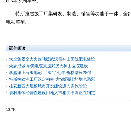
el 3等系列车型。
特斯拉超级工厂集研发、制造、销售等功能于一体，全部建
电动整车。
延伸阅读
大全集团全力火速驰援武汉雷神山医院配电建设
众志成城 华美电缆支援武汉火神山医院建设
李嘉诚上海囤地记：“囤”了七年 价格增长28倍
特斯拉欧洲工厂选定柏林 为“德国制造”增光添彩
雄安新区大规模城市开发建设进入实施阶段
农村集体经营性建设用地入市相关细则正在制定
13.7K