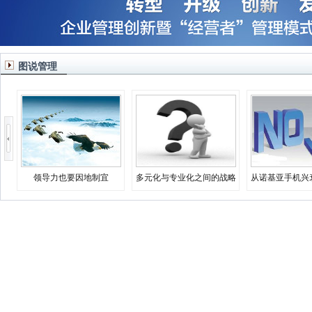
图说管理
领导力也要因地制宜
多元化与专业化之间的战略
从诺基亚手机兴
决择
业生存