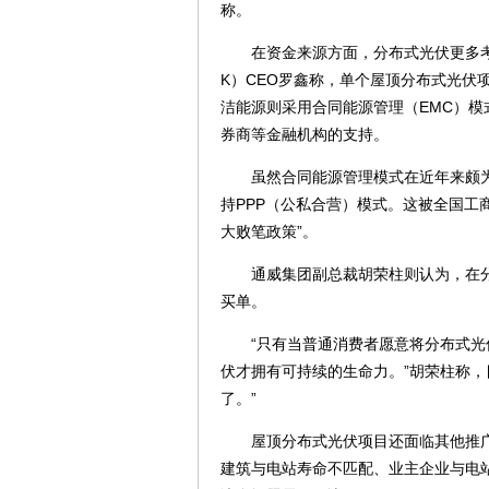
称。
在资金来源方面，分布式光伏更多考虑的
K）CEO罗鑫称，单个屋顶分布式光伏
洁能源则采用合同能源管理（EMC）
券商等金融机构的支持。
虽然合同能源管理模式在近年来颇为
持PPP（公私合营）模式。这被全国工
大败笔政策”。
通威集团副总裁胡荣柱则认为，在分
买单。
“只有当普通消费者愿意将分布式光伏
伏才拥有可持续的生命力。”胡荣柱称，
了。”
屋顶分布式光伏项目还面临其他推广
建筑与电站寿命不匹配、业主企业与电