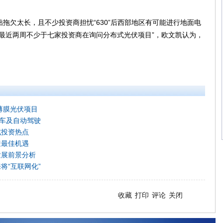
欠太长，且不少投资商担忧“630”后西部地区有可能进行地面电
最近两周不少于七家投资商在询问分布式光伏项目”，欧文凯认为，
薄膜光伏项目
动车及自动驾驶
成投资热点
迎最佳机遇
发展前景分析
将“互联网化”
收藏
打印
评论
关闭