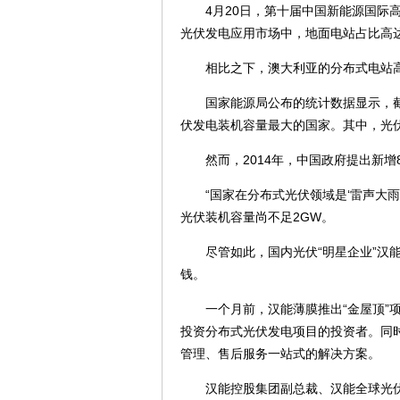
4月20日，第十届中国新能源国际高峰
光伏发电应用市场中，地面电站占比高达
相比之下，澳大利亚的分布式电站高达8
国家能源局公布的统计数据显示，截至2
伏发电装机容量最大的国家。其中，光伏电站
然而，2014年，中国政府提出新增8
“国家在分布式光伏领域是‘雷声大雨
光伏装机容量尚不足2GW。
尽管如此，国内光伏“明星企业”汉能薄
钱。
一个月前，汉能薄膜推出“金屋顶”项
投资分布式光伏发电项目的投资者。同
管理、售后服务一站式的解决方案。
汉能控股集团副总裁、汉能全球光伏应