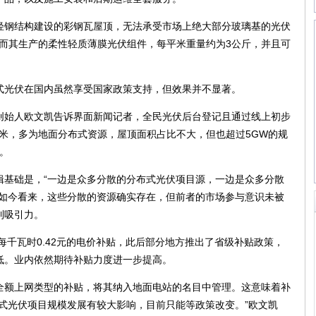
钢结构建设的彩钢瓦屋顶，无法承受市场上绝大部分玻璃基的光伏
，而其生产的柔性轻质薄膜光伏组件，每平米重量约为3公斤，并且可
光伏在国内虽然享受国家政策支持，但效果并不显著。
始人欧文凯告诉界面新闻记者，全民光伏后台登记且通过线上初步
方米，多为地面分布式资源，屋顶面积占比不大，但也超过5GW的规
交。
础是，“一边是众多分散的分布式光伏项目源，一边是众多分散
”如今看来，这些分散的资源确实存在，但前者的市场参与意识未被
到吸引力。
千瓦时0.42元的电价补贴，此后部分地方推出了省级补贴政策，
低。业内依然期待补贴力度进一步提高。
额上网类型的补贴，将其纳入地面电站的名目中管理。这意味着补
式光伏项目规模发展有较大影响，目前只能等政策改变。”欧文凯