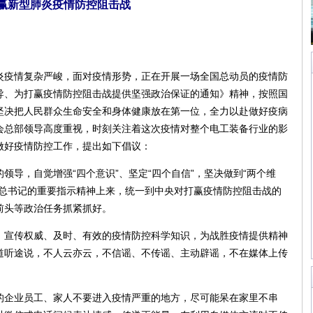
赢新型肺炎疫情防控阻击战
疫情复杂严峻，面对疫情形势，正在开展一场全国总动员的疫情防
导、为打赢疫情防控阻击战提供坚强政治保证的通知》精神，按照国
坚决把人民群众生命安全和身体健康放在第一位，全力以赴做好疫病
会总部领导高度重视，时刻关注着这次疫情对整个电工装备行业的影
做好疫情防控工作，提出如下倡议：
，自觉增强“四个意识”、坚定“四个自信”，坚决做到“两个维
平总书记的重要指示精神上来，统一到中央对打赢疫情防控阻击战的
前头等政治任务抓紧抓好。
宣传权威、及时、有效的疫情防控科学知识，为战胜疫情提供精神
道听途说，不人云亦云，不信谣、不传谣、主动辟谣，不在媒体上传
企业员工、家人不要进入疫情严重的地方，尽可能呆在家里不串