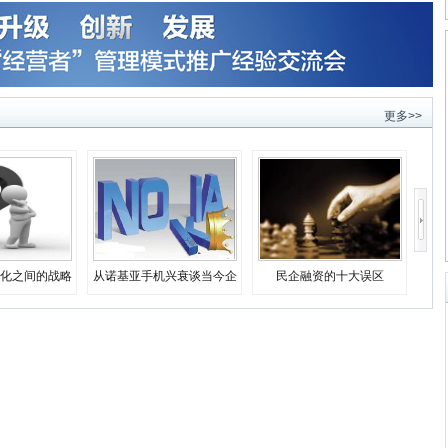
更多>>
化之间的战略
从诺基亚手机兴衰谈当今企
民企融资的十大误区
择
业生存之道