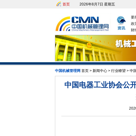
首页
2026年8月7日 星期五
要
政
财
中国机械管理网
首页
>
新闻中心
>
行业瞭望
>
中
中国电器工业协会公开
202