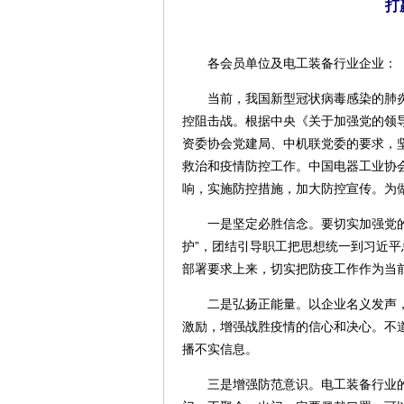
打
各会员单位及电工装备行业企业：
当前，我国新型冠状病毒感染的肺炎
控阻击战。根据中央《关于加强党的领
资委协会党建局、中机联党委的要求，
救治和疫情防控工作。中国电器工业协
响，实施防控措施，加大防控宣传。为
一是坚定必胜信念。要切实加强党的领导
护”，团结引导职工把思想统一到习近
部署要求上来，切实把防疫工作作为当
二是弘扬正能量。以企业名义发声，
激励，增强战胜疫情的信心和决心。不
播不实信息。
三是增强防范意识。电工装备行业的