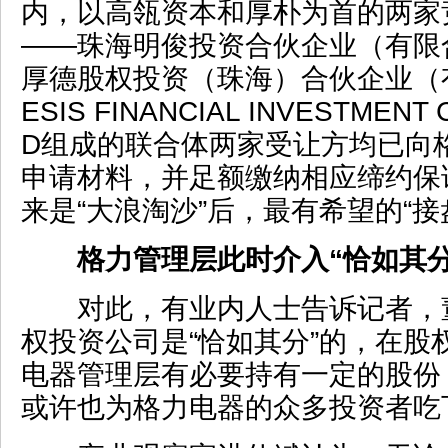
内，以高瓴资本和厚朴为首的两家
——珠海明俊投资合伙企业（有限
厚德股权投资（珠海）合伙企业（
ESIS FINANCIAL INVESTMENT 
D组成的联合体两家受让方均已向
申请材料，并足额缴纳相应缔约保
来是“大浪淘沙”后，最有希望的“接
格力管理层此时介入“恰如其分
对此，有业内人士告诉记者，
权投资公司是“恰如其分”的，在股
电器管理层有必要持有一定的股份
或许也为格力电器的众多投资者吃下