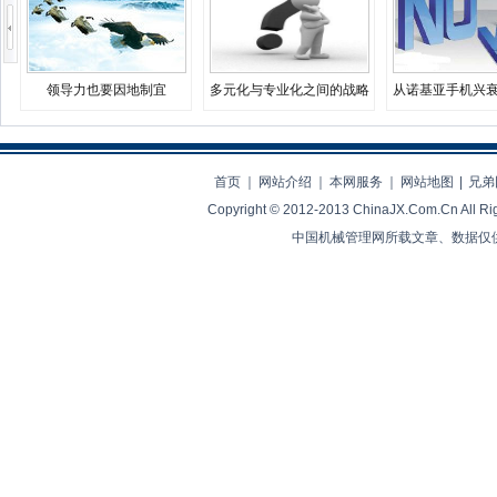
领导力也要因地制宜
多元化与专业化之间的战略
从诺基亚手机兴
决择
业生存之
首页
｜
网站介绍
｜
本网服务
｜
网站地图
|
兄弟
Copyright © 2012-2013 ChinaJX.Com.Cn 
中国机械管理网所载文章、数据仅