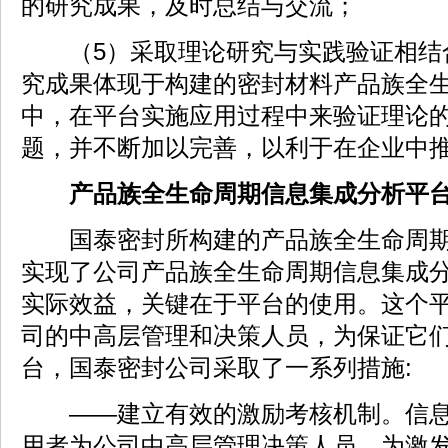
的研究成果，及时总结与交流；
（5）采取理论研究与实践验证相结
究成果体现于构建的密封材料产品族全
中，在平台实施应用过程中来验证理论
题，并不断加以完善，以利于在企业中
产品族全生命周期信息集成分析平
国泰密封所构建的产品族全生命周期
实现了公司产品族全生命周期信息集成
实际效益，关键在于平台的使用。这个
司的中高层管理和决策人员，为保证它
台，国泰密封公司采取了一系列措施:
——建立有效的激励考核机制。信息
用者为公司中高层管理决策人员，为激