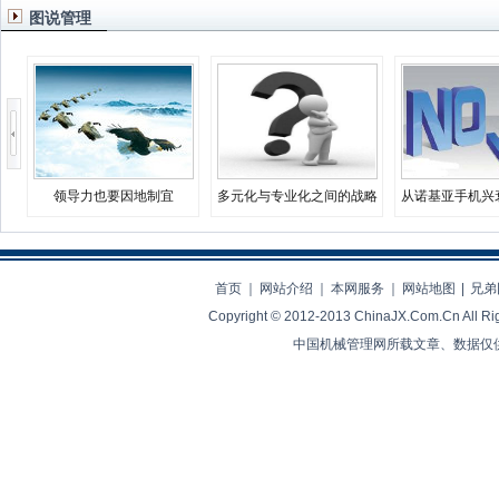
图说管理
领导力也要因地制宜
多元化与专业化之间的战略
从诺基亚手机兴
决择
业生存
首页
｜
网站介绍
｜
本网服务
｜
网站地图
|
兄弟
Copyright © 2012-2013 ChinaJX.Com.Cn 
中国机械管理网所载文章、数据仅