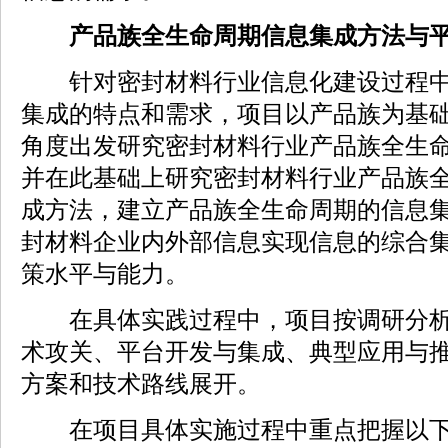
产品族全生命周期信息集成方法与
针对密封材料行业信息化建设过程中
集成的特点和需求，项目以产品族为基
角度出发研究密封材料行业产品族全生
并在此基础上研究密封材料行业产品族
成方法，建立产品族全生命周期的信息
封材料企业内外部信息实现信息的综合
策水平与能力。
在具体实践过程中，项目按调研分析
术攻关、平台开发与集成、典型应用与推
方案和技术路线展开。
在项目具体实施过程中重点把握以下