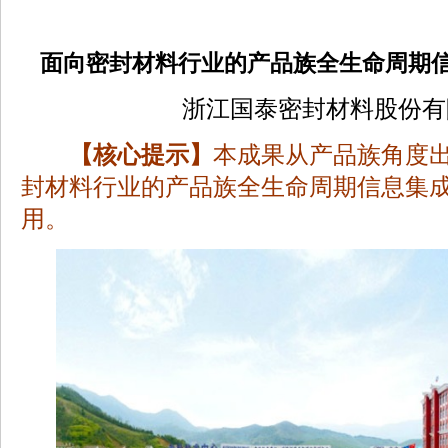
面向密封材料行业的产品族全生命周期
浙江国泰密封材料股份有
【核心提示】
本成果从产品族角度
封材料行业的产品族全生命周期信息集
用。