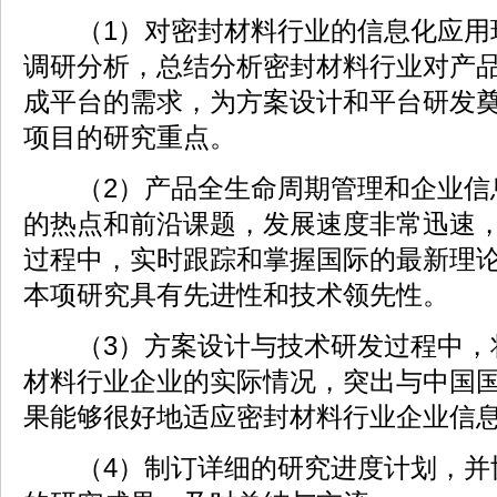
（1）对密封材料行业的信息化应用
调研分析，总结分析密封材料行业对产
成平台的需求，为方案设计和平台研发
项目的研究重点。
（2）产品全生命周期管理和企业信
的热点和前沿课题，发展速度非常迅速
过程中，实时跟踪和掌握国际的最新理
本项研究具有先进性和技术领先性。
（3）方案设计与技术研发过程中，
材料行业企业的实际情况，突出与中国
果能够很好地适应密封材料行业企业信
（4）制订详细的研究进度计划，并