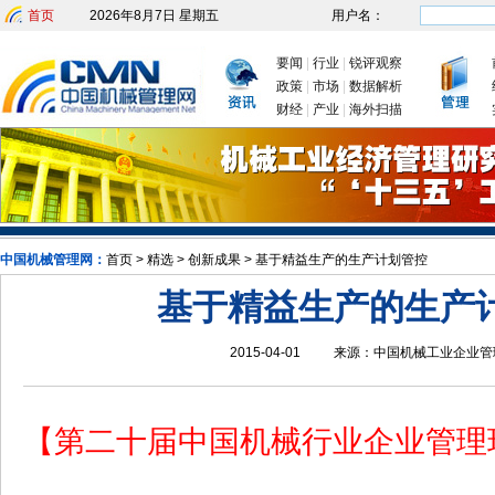
首页
2026年8月7日 星期五
用户名：
要闻
|
行业
|
锐评观察
政策
|
市场
|
数据解析
财经
|
产业
|
海外扫描
发改委：九大举措有序推动企业复工复产
新年首次国务院常务会议为何聚
中国机械管理网：
首页
>
精选
>
创新成果
>
基于精益生产的生产计划管控
基于精益生产的生产
2015-04-01
来源：
中国机械工业企业管
【第二十届中国机械行业企业管理