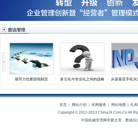
图说管理
领导力也要因地制宜
多元化与专业化之间的战略
从诺基亚手机兴
决择
业生存
首页
｜
网站介绍
｜
本网服务
｜
网站地图
|
兄弟
Copyright © 2012-2013 ChinaJX.Com.Cn 
中国机械管理网所载文章、数据仅