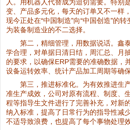
人。用机器人代替成为迫切需要。特别
变、产品多元化，每天的订单又不一样
现今正处在“中国制造”向“中国创造”的
为装备制造业的不二选择。
第二，精细管理，用数据说话。鑫泰
学合理，对单据日清日结，周汇总、月
的要求，以确保ERP需要的准确数据，
设备运转效率、统计产品加工周期等确
第三，推进标准化。为有效推进生产
准生产成效，公司对原有流程、制度、
程等指导生文件进行了完善补充，对新
纳入标准，提高了日常行为的指导性减
不适导致浪费，也提高了每个事物处理