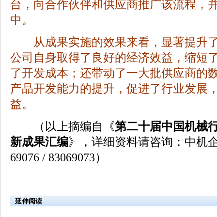
台，向合作伙伴和供应商推广该流程，
中。
从成果实施的效果来看，显著提升了
公司自身取得了良好的经济效益，缩短
了开发成本；还带动了一大批供应商的
产品开发能力的提升，促进了行业发展
益。
（以上摘编自《
第二十届中国机械
新成果汇编
》，详细资料请咨询：中机企协
69076 / 83069073）
延伸阅读