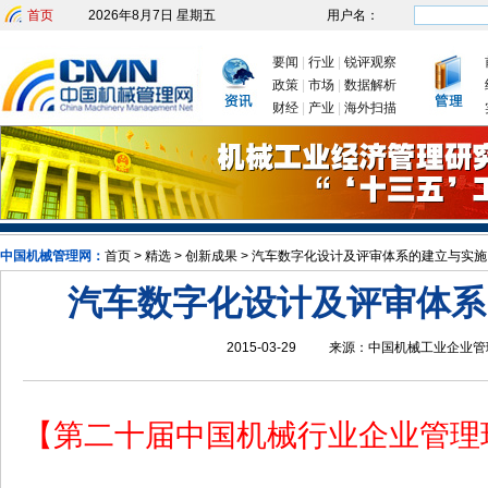
首页
2026年8月7日 星期五
用户名：
要闻
|
行业
|
锐评观察
政策
|
市场
|
数据解析
财经
|
产业
|
海外扫描
发改委：九大举措有序推动企业复工复产
新年首次国务院常务会
中国机械管理网：
首页
>
精选
>
创新成果
>
汽车数字化设计及评审体系的建立与实施
汽车数字化设计及评审体系
2015-03-29
来源：
中国机械工业企业管
【第二十届中国机械行业企业管理